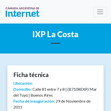
IXP La Costa
Ficha técnica
Ubicación:
Domicilio:
Calle 81 entre 7 y 8 | (B7108EXP) Mar
del Tuyú | Buenos Aires
Fecha de inauguración:
29 de Noviembre de
2011