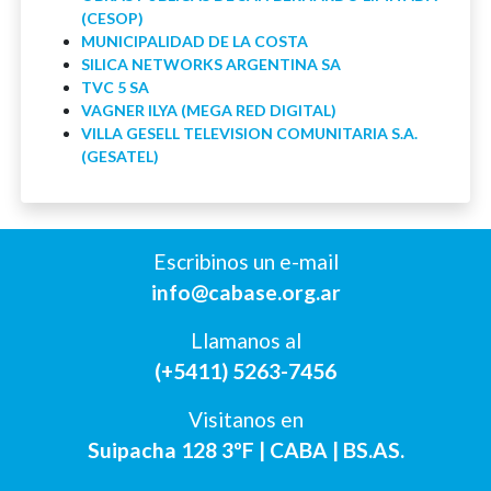
(CESOP)
MUNICIPALIDAD DE LA COSTA
SILICA NETWORKS ARGENTINA SA
TVC 5 SA
VAGNER ILYA (MEGA RED DIGITAL)
VILLA GESELL TELEVISION COMUNITARIA S.A.
(GESATEL)
Escribinos un e-mail
info@cabase.org.ar
Llamanos al
(+5411) 5263-7456
Visitanos en
Suipacha 128 3ºF | CABA | BS.AS.