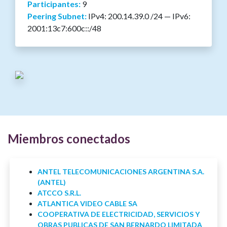
Participantes:
9
Peering Subnet:
IPv4: 200.14.39.0 /24 — IPv6:
2001:13c7:600c::/48
Miembros conectados
ANTEL TELECOMUNICACIONES ARGENTINA S.A.
(ANTEL)
ATCCO S.R.L.
ATLANTICA VIDEO CABLE SA
COOPERATIVA DE ELECTRICIDAD, SERVICIOS Y
OBRAS PUBLICAS DE SAN BERNARDO LIMITADA